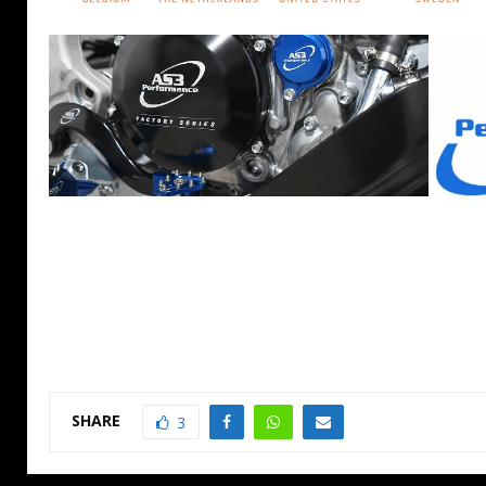
SHARE
3