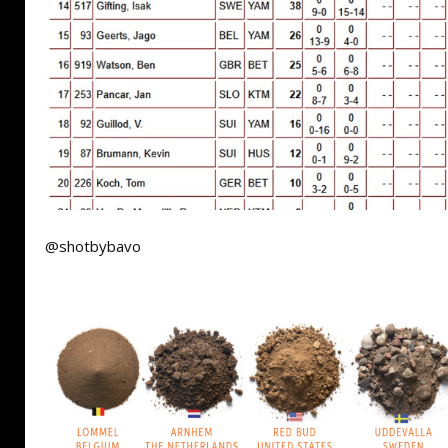
@shotbybavo