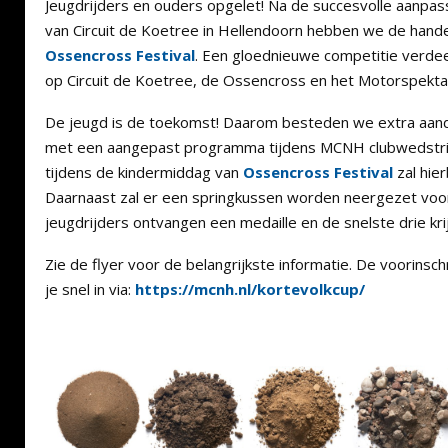
Jeugdrijders en ouders opgelet! Na de succesvolle aanpas
van Circuit de Koetree in Hellendoorn hebben we de hand
Ossencross Festival
. Een gloednieuwe competitie verdee
op Circuit de Koetree, de Ossencross en het Motorspektak
De jeugd is de toekomst! Daarom besteden we extra aand
met een aangepast programma tijdens MCNH clubwedstrij
tijdens de kindermiddag van
Ossencross Festival
zal hier
Daarnaast zal er een springkussen worden neergezet voo
jeugdrijders ontvangen een medaille en de snelste drie kr
Zie de flyer voor de belangrijkste informatie. De voorinschr
je snel in via:
https://mcnh.nl/kortevolkcup/