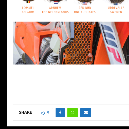
SHARE
5