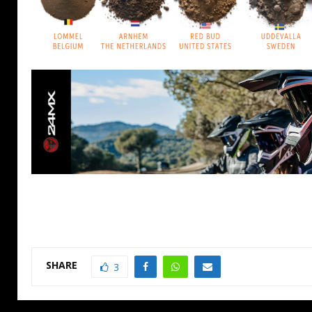
SHARE
3