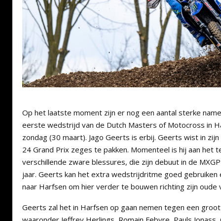
Op het laatste moment zijn er nog een aantal sterke nam
eerste wedstrijd van de Dutch Masters of Motocross in 
zondag (30 maart). Jago Geerts is erbij. Geerts wist in zijn
24 Grand Prix zeges te pakken. Momenteel is hij aan het
verschillende zware blessures, die zijn debuut in de MXGP
jaar. Geerts kan het extra wedstrijdritme goed gebruiken
naar Harfsen om hier verder te bouwen richting zijn oude 
Geerts zal het in Harfsen op gaan nemen tegen een groot
waaronder Jeffrey Herlings, Romain Febvre, Pauls Jonass, 