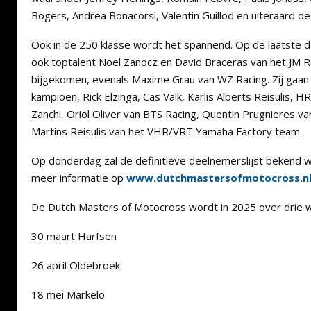
Bogers, Andrea Bonacorsi, Valentin Guillod en uiteraard de 
Ook in de 250 klasse wordt het spannend. Op de laatste dag
ook toptalent Noel Zanocz en David Braceras van het JM 
bijgekomen, evenals Maxime Grau van WZ Racing. Zij gaan
kampioen, Rick Elzinga, Cas Valk, Karlis Alberts Reisulis, 
Zanchi, Oriol Oliver van BTS Racing, Quentin Prugnieres va
Martins Reisulis van het VHR/VRT Yamaha Factory team.
Op donderdag zal de definitieve deelnemerslijst bekend 
meer informatie op
www.dutchmastersofmotocross.n
De Dutch Masters of Motocross wordt in 2025 over drie w
30 maart Harfsen
26 april Oldebroek
18 mei Markelo