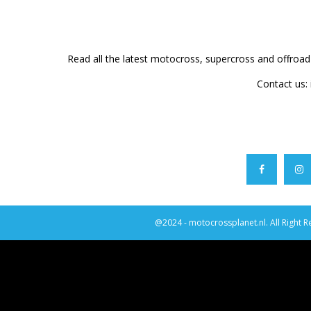
Read all the latest motocross, supercross and offroa
Contact us:
@2024 - motocrossplanet.nl. All Right