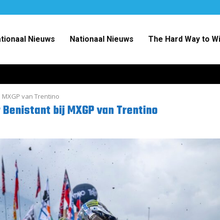
ationaal Nieuws
Nationaal Nieuws
The Hard Way to W
j MXGP van Trentino
Benistant bij MXGP van Trentino