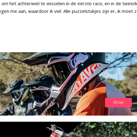
n om het achterwiel te wisselen in de eerste race, en in de tweed
gen me aan, waardoor ik viel. Alle puzzelstukjes zijn er, ik moet 