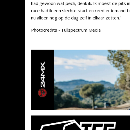
had gewoon wat pech, denk ik. Ik moest de pits i
race had ik een slechte start en reed er iemand te
nu alleen nog op de dag zelf in elkaar zetten.”
Photocredits – Fullspectrum Media