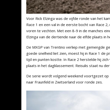
Voor Rick Elzinga was de vijfde ronde van het k
Race 1 en een val in de eerste bocht van Race 2, 
voren te vechten. Met een 8-9 in de manches eind
Elzinga van de dertiende naar de elfde plaats in 
De MXGP van Trentino verliep met gemengde gevo
goede snelheid liet zien, moest hij in Race 1 de 
tijd en punten kostte. In Race 2 herstelde hij zi
plaats in het dagklassement. Reisulis staat nu 
De serie wordt volgend weekend voortgezet op o
naar Fraunfeld in Zwitserland voor ronde zes.