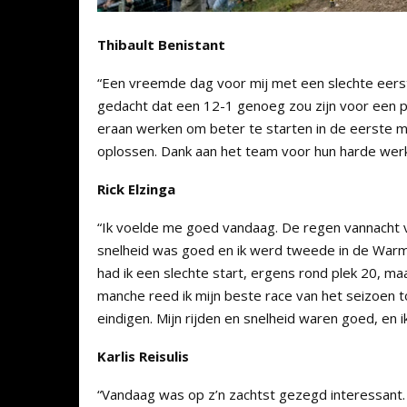
Thibault Benistant
“Een vreemde dag voor mij met een slechte eers
gedacht dat een 12-1 genoeg zou zijn voor een po
eraan werken om beter te starten in de eerste man
oplossen. Dank aan het team voor hun harde werk z
Rick Elzinga
“Ik voelde me goed vandaag. De regen vannacht ver
snelheid was goed en ik werd tweede in de Warm
had ik een slechte start, ergens rond plek 20, m
manche reed ik mijn beste race van het seizoen to
eindigen. Mijn rijden en snelheid waren goed, en 
Karlis Reisulis
“Vandaag was op z’n zachtst gezegd interessant. 