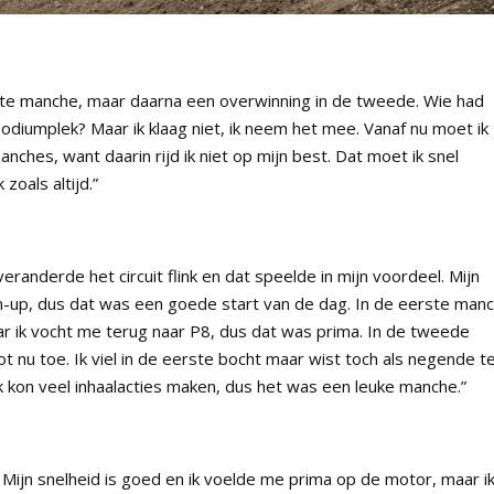
te manche, maar daarna een overwinning in de tweede. Wie had
diumplek? Maar ik klaag niet, ik neem het mee. Vanaf nu moet ik
ches, want daarin rijd ik niet op mijn best. Dat moet ik snel
oals altijd.”
anderde het circuit flink en dat speelde in mijn voordeel. Mijn
-up, dus dat was een goede start van de dag. In de eerste man
aar ik vocht me terug naar P8, dus dat was prima. In de tweede
t nu toe. Ik viel in de eerste bocht maar wist toch als negende t
ik kon veel inhaalacties maken, dus het was een leuke manche.”
Mijn snelheid is goed en ik voelde me prima op de motor, maar i