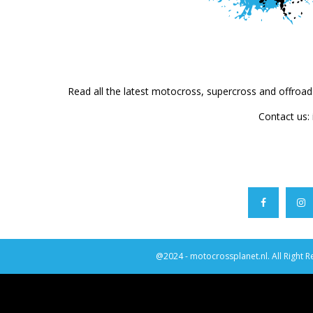
Read all the latest motocross, supercross and offroa
Contact us:
@2024 - motocrossplanet.nl. All Right