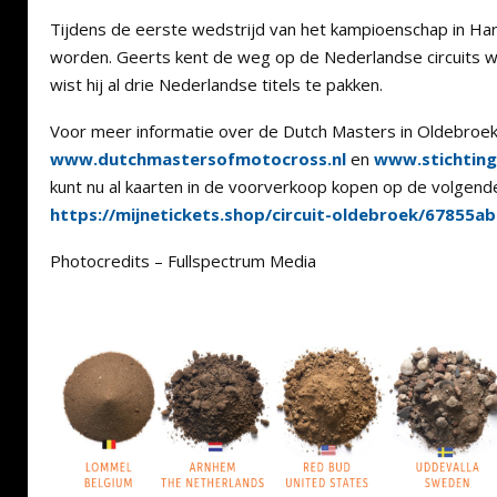
Tijdens de eerste wedstrijd van het kampioenschap in Ha
worden. Geerts kent de weg op de Nederlandse circuits wan
wist hij al drie Nederlandse titels te pakken.
Voor meer informatie over de Dutch Masters in Oldebroek 
www.dutchmastersofmotocross.nl
en
www.stichting
kunt nu al kaarten in de voorverkoop kopen op de volgende
https://mijnetickets.shop/circuit-oldebroek/67855a
Photocredits – Fullspectrum Media