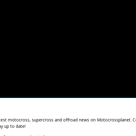
latest motocross, supercross and offroad news on Motocrossplanet. 
ay up to date!