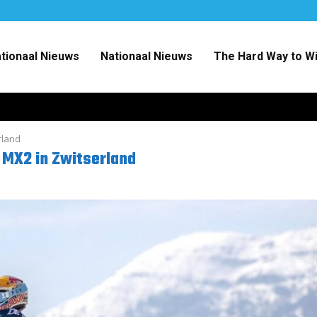
ationaal Nieuws
Nationaal Nieuws
The Hard Way to W
rland
t MX2 in Zwitserland