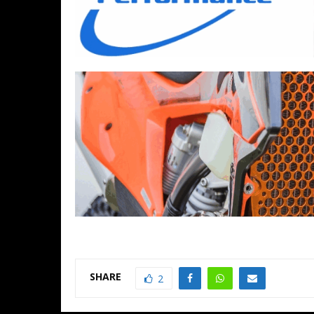
SHARE
2