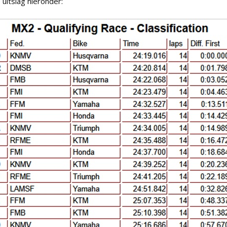
 uitslag hieronder: