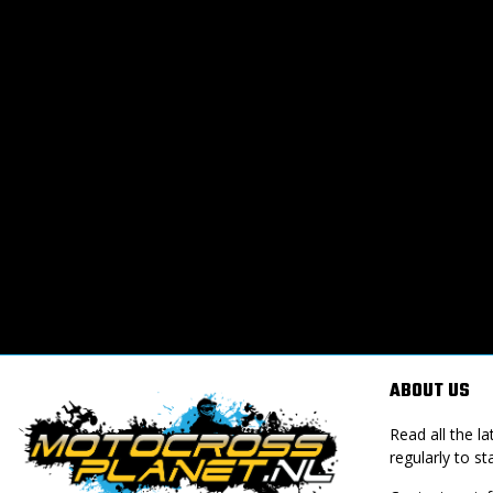
ABOUT US
Read all the 
regularly to st