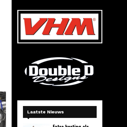
Laatste Nieuws
Extra korting als