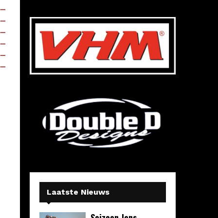
Laatste Nieuws
Seizoen Jens