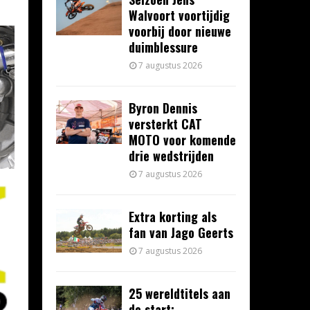
Walvoort voortijdig
voorbij door nieuwe
duimblessure
7 augustus 2026
Byron Dennis
versterkt CAT
MOTO voor komende
drie wedstrijden
7 augustus 2026
Extra korting als
fan van Jago Geerts
7 augustus 2026
25 wereldtitels aan
de start: