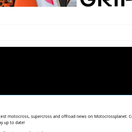
latest motocross, supercross and offroad news on Motocrossplanet. 
ay up to date!