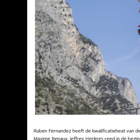
Ruben Fernandez heeft de kwalificatieheat van d
Maxime Renaux. Jeffrey Herlings reed in de beg