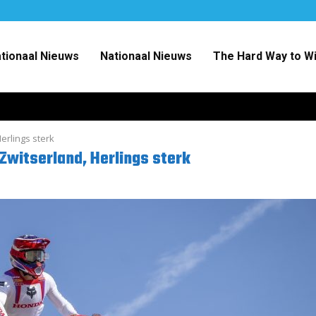
ationaal Nieuws
Nationaal Nieuws
The Hard Way to W
erlings sterk
Zwitserland, Herlings sterk