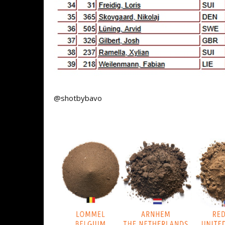
@shotbybavo