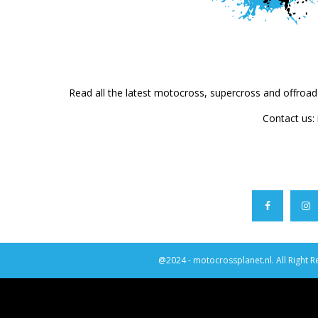
Read all the latest motocross, supercross and offroa
Contact us:
@2024 - motocrossplanet.nl. All Right