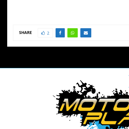
SHARE
2