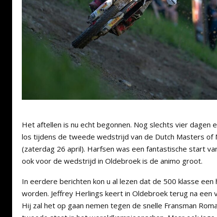
Het aftellen is nu echt begonnen. Nog slechts vier dagen
los tijdens de tweede wedstrijd van de Dutch Masters of
(zaterdag 26 april). Harfsen was een fantastische start 
ook voor de wedstrijd in Oldebroek is de animo groot.
In eerdere berichten kon u al lezen dat de 500 klasse een
worden. Jeffrey Herlings keert in Oldebroek terug na een 
Hij zal het op gaan nemen tegen de snelle Fransman Rom