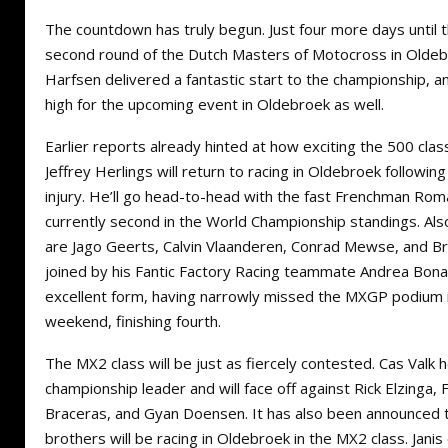
The countdown has truly begun. Just four more days until 
second round of the Dutch Masters of Motocross in Oldebro
Harfsen delivered a fantastic start to the championship, a
high for the upcoming event in Oldebroek as well.
Earlier reports already hinted at how exciting the 500 class
Jeffrey Herlings will return to racing in Oldebroek followi
injury. He’ll go head-to-head with the fast Frenchman Rom
currently second in the World Championship standings. Also
are Jago Geerts, Calvin Vlaanderen, Conrad Mewse, and Br
joined by his Fantic Factory Racing teammate Andrea Bonacor
excellent form, having narrowly missed the MXGP podium i
weekend, finishing fourth.
The MX2 class will be just as fiercely contested. Cas Valk
championship leader and will face off against Rick Elzinga, 
Braceras, and Gyan Doensen. It has also been announced t
brothers will be racing in Oldebroek in the MX2 class. Janis