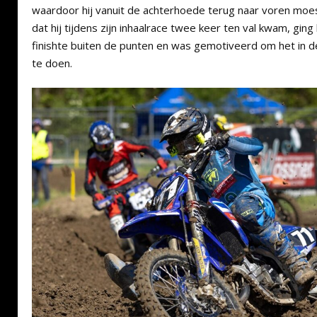
waardoor hij vanuit de achterhoede terug naar voren moe
dat hij tijdens zijn inhaalrace twee keer ten val kwam, gin
finishte buiten de punten en was gemotiveerd om het in
te doen.