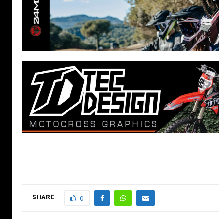
SHARE
0