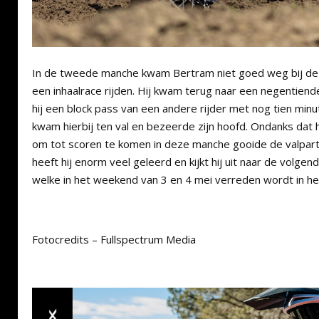
In de tweede manche kwam Bertram niet goed weg bij de
een inhaalrace rijden. Hij kwam terug naar een negentiend
hij een block pass van een andere rijder met nog tien min
kwam hierbij ten val en bezeerde zijn hoofd. Ondanks dat
om tot scoren te komen in deze manche gooide de valpartij
heeft hij enorm veel geleerd en kijkt hij uit naar de volg
welke in het weekend van 3 en 4 mei verreden wordt in h
Fotocredits – Fullspectrum Media