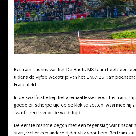
Bertram Thorius van het De Baets MX team heeft een l
tijdens de vijfde wedstrijd van het EMX125 Kampioenscha
Frauenfeld.
In de kwalificatie liep het allemaal lekker voor Bertram. Hi
goede en scherpe tijd op de klok te zetten, waarmee hij zic
kwalificeerde voor de wedstrijd.
De eerste manche begon met een tegenslag want nadat h
start, viel er een andere rijder vlak voor hem. Bertram zat 