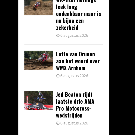
leek lang
ondenkbaar maar is
nu bijna een
zekerheid
6 augustus 2026
Lotte van Drunen
aan het woord over
WMX Arnhem
6 augustus 2026
Jed Beaton rijdt
laatste drie AMA
Pro Motocross-
wedstrijden
6 augustus 2026