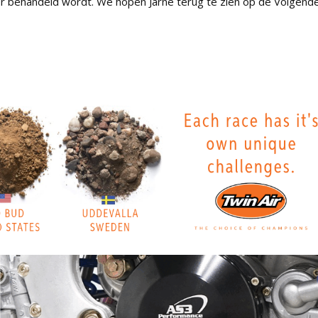
oor behandeld wordt. We hopen Jarne terug te zien op de Volgend