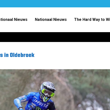
ationaal Nieuws
Nationaal Nieuws
The Hard Way to W
s in Oldebroek