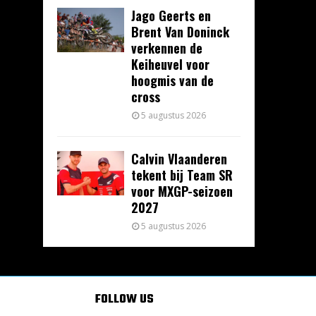
Jago Geerts en
Brent Van Doninck
verkennen de
Keiheuvel voor
hoogmis van de
cross
5 augustus 2026
Calvin Vlaanderen
tekent bij Team SR
voor MXGP-seizoen
2027
5 augustus 2026
FOLLOW US