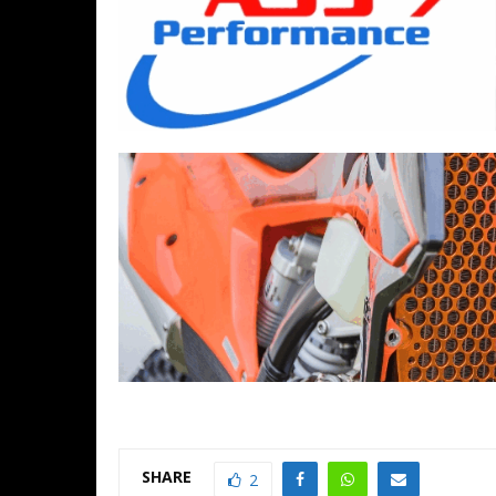
SHARE
2