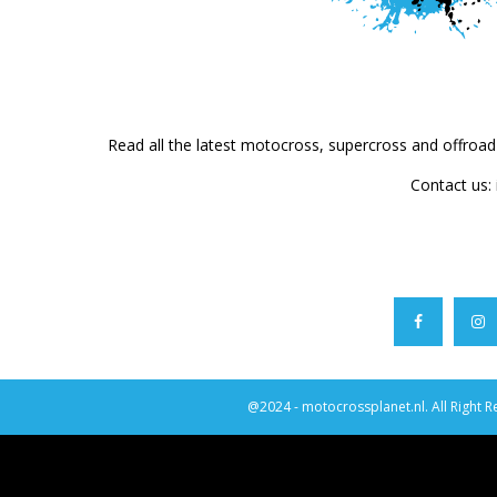
Read all the latest motocross, supercross and offroa
Contact us:
@2024 - motocrossplanet.nl. All Right