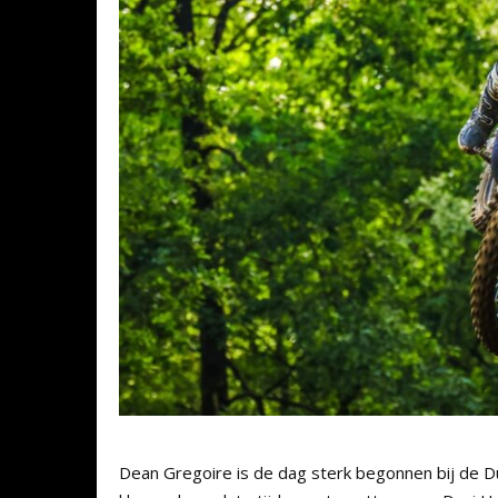
Dean Gregoire is de dag sterk begonnen bij de Du