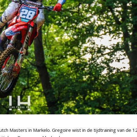
tch Masters in Markelo. Gregoire wist in de tijdtraining van de 1