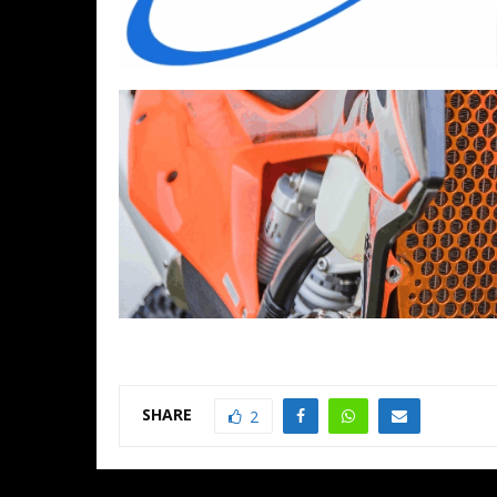
SHARE
2