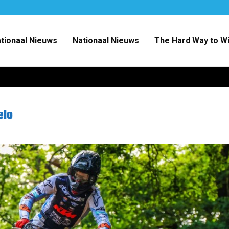
ationaal Nieuws
Nationaal Nieuws
The Hard Way to W
elo