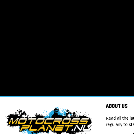
ABOUT US
Read all the 
regularly to st