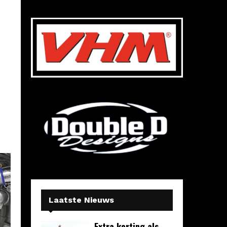
Laatste Nieuws
Extra korting als