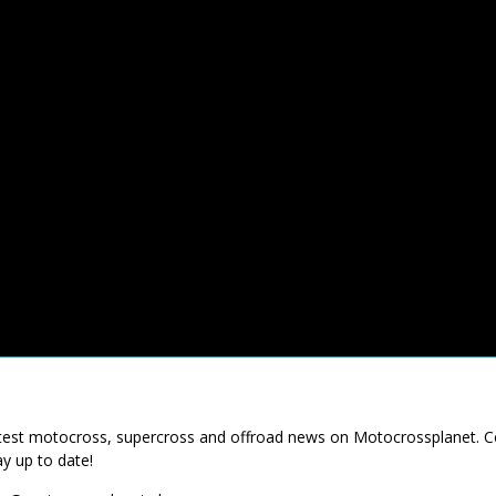
latest motocross, supercross and offroad news on Motocrossplanet. 
ay up to date!