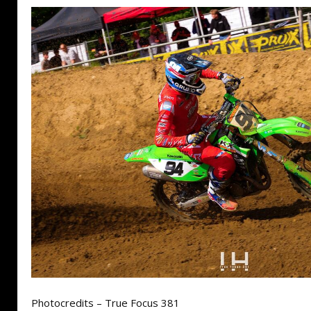
Photocredits – True Focus 381