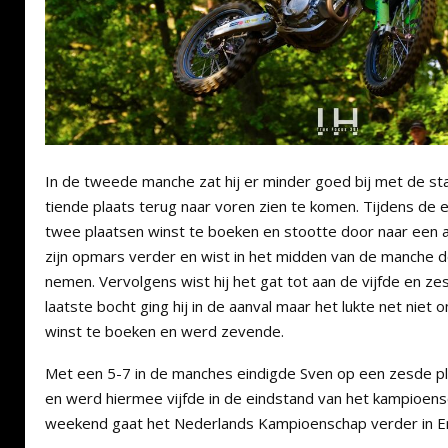
In de tweede manche zat hij er minder goed bij met de st
tiende plaats terug naar voren zien te komen. Tijdens de ee
twee plaatsen winst te boeken en stootte door naar een a
zijn opmars verder en wist in het midden van de manche 
nemen. Vervolgens wist hij het gat tot aan de vijfde en ze
laatste bocht ging hij in de aanval maar het lukte net nie
winst te boeken en werd zevende.
Met een 5-7 in de manches eindigde Sven op een zesde pl
en werd hiermee vijfde in de eindstand van het kampioe
weekend gaat het Nederlands Kampioenschap verder in