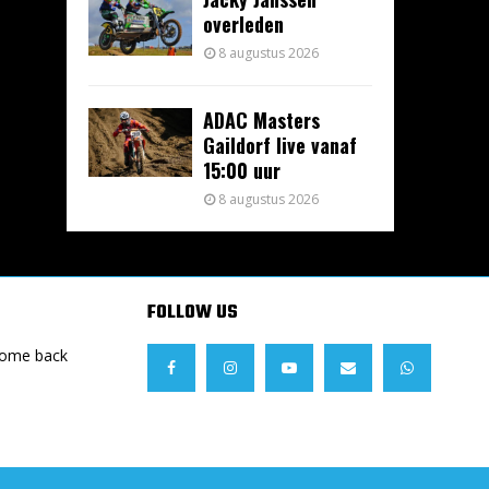
overleden
8 augustus 2026
ADAC Masters
Gaildorf live vanaf
15:00 uur
8 augustus 2026
FOLLOW US
Come back