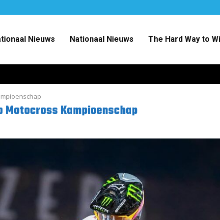
ationaal Nieuws
Nationaal Nieuws
The Hard Way to W
Kampioenschap
ro Motocross Kampioenschap