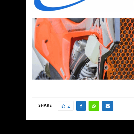
SHARE
2