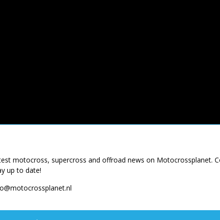
latest motocross, supercross and offroad news on Motocrossplanet. 
ay up to date!
fo@motocrossplanet.nl