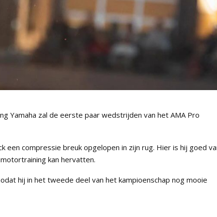
ing Yamaha zal de eerste paar wedstrijden van het AMA Pro
ck een compressie breuk opgelopen in zijn rug. Hier is hij goed v
 motortraining kan hervatten.
s zodat hij in het tweede deel van het kampioenschap nog mooie