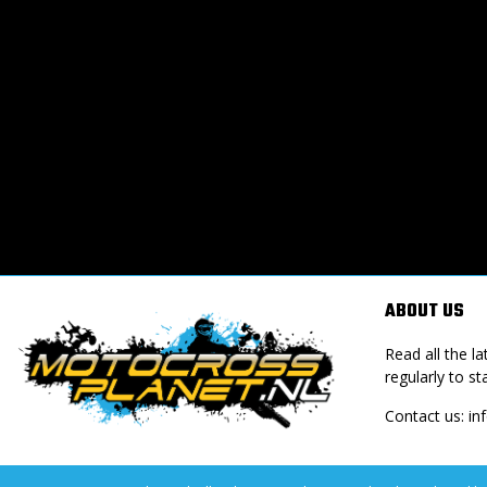
ABOUT US
Read all the 
regularly to st
Contact us:
in