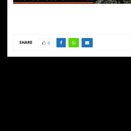
SHARE
0