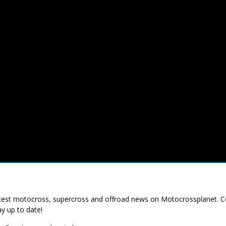
latest motocross, supercross and offroad news on Motocrossplanet. 
ay up to date!