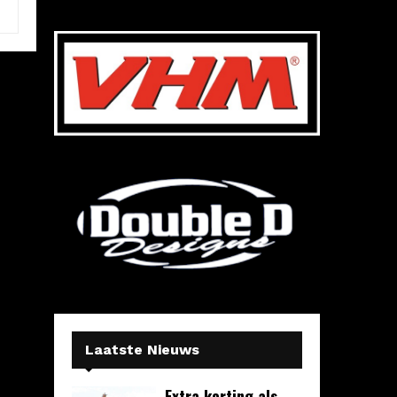
Laatste Nieuws
Extra korting als