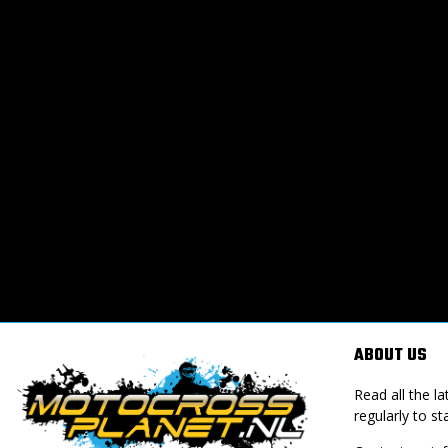
ABOUT US
Read all the 
regularly to st