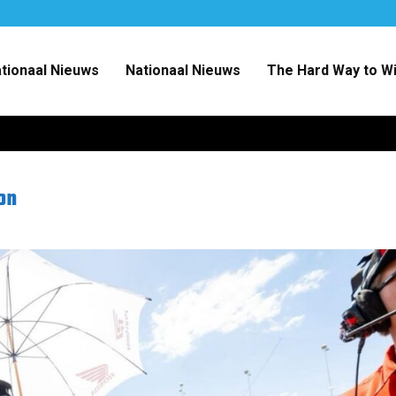
ationaal Nieuws
Nationaal Nieuws
The Hard Way to W
on