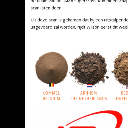
de finale van het AMA Supercross Kampioenschap i
scan laten doen.
Uit deze scan is gekomen dat hij een uitstulpend
uitgevoerd zal worden, rijdt Wilson eerst dit wee