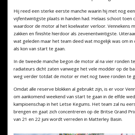
Hij reed een sterke eerste manche waarin hij met nog een
vijfentwintigste plaats in handen had. Helaas schoot toen 
waardoor de motor al het koelwater verloor. Vennekens 
zakken en finishte hierdoor als zevenentwintigste. Uiteraa
wat geleden maar het team deed wat mogelijk was om in 
als kon van start te gaan.
In de tweede manche begon de motor al na vier ronden 
radiateurs dicht zaten vanwege het vele modder op de ba
weg verder totdat de motor er met nog twee ronden te g
Omdat alle reserve blokken al gebruikt zijn, is er voor Ve
om aankomend weekend van start te gaan in de elfde weds
kampioenschap in het Letse Kegums. Het team zal nu eerst
brengen en gaat zich concentreren op de Britse Grand Pri
van 21 en 22 juni wordt verreden in Matterley Basin.