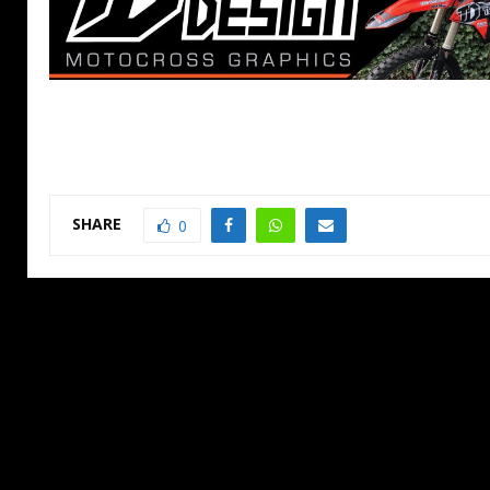
SHARE
0