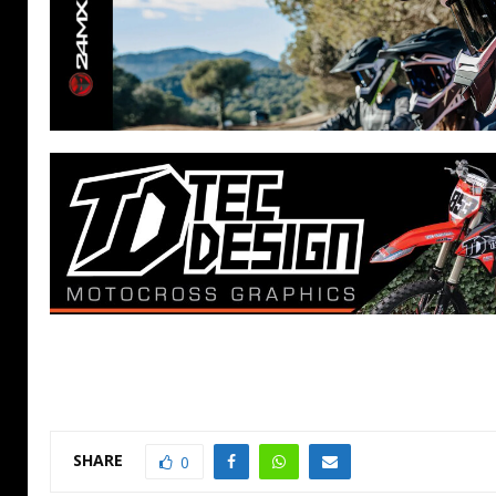
SHARE
0