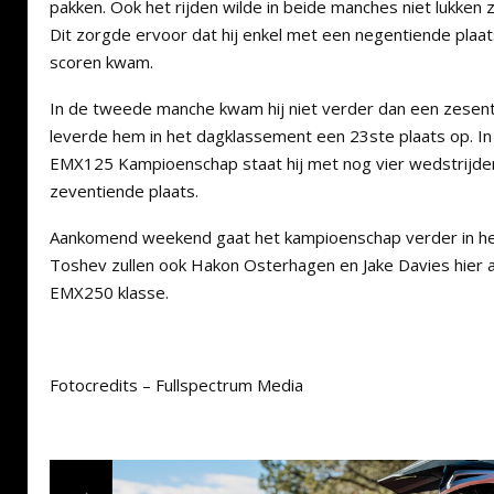
pakken. Ook het rijden wilde in beide manches niet lukken z
Dit zorgde ervoor dat hij enkel met een negentiende plaa
scoren kwam.
In de tweede manche kwam hij niet verder dan een zesentw
leverde hem in het dagklassement een 23ste plaats op. In
EMX125 Kampioenschap staat hij met nog vier wedstrijde
zeventiende plaats.
Aankomend weekend gaat het kampioenschap verder in h
Toshev zullen ook Hakon Osterhagen en Jake Davies hier a
EMX250 klasse.
Fotocredits – Fullspectrum Media