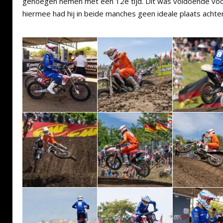
genoegen nemen met een 12e tijd. Dit was voldoende voor
hiermee had hij in beide manches geen ideale plaats achter