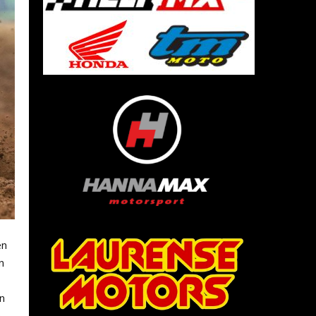
en
n
on
n