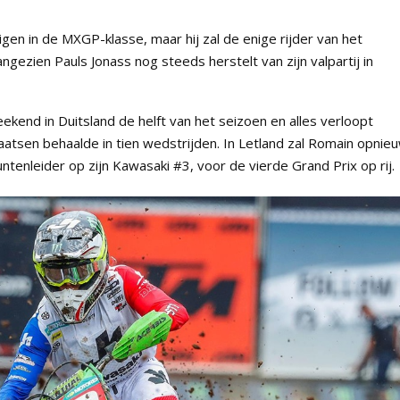
en in de MXGP-klasse, maar hij zal de enige rijder van het
ngezien Pauls Jonass nog steeds herstelt van zijn valpartij in
end in Duitsland de helft van het seizoen en alles verloopt
atsen behaalde in tien wedstrijden. In Letland zal Romain opnie
ntenleider op zijn Kawasaki #3, voor de vierde Grand Prix op rij.