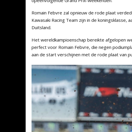
opeenvolgende Grand Prix-weekenden.
Romain Febvre zal opnieuw de rode plaat verdedig
Kawasaki Racing Team zijn in de koningsklasse, aa
Duitsland.
Het wereldkampioenschap bereikte afgelopen week
perfect voor Romain Febvre, die negen podiumpla
aan de start verschijnen met de rode plaat van pu