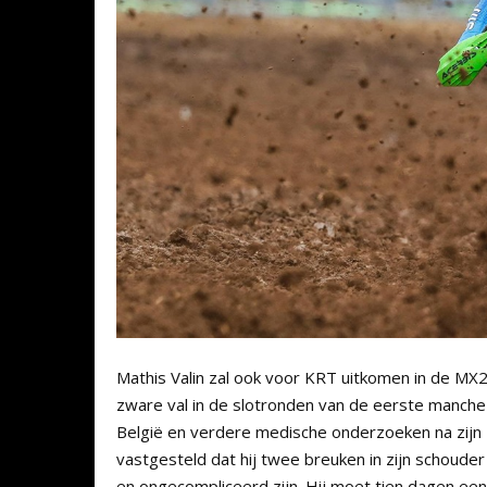
Mathis Valin zal ook voor KRT uitkomen in de MX2
zware val in de slotronden van de eerste manche 
België en verdere medische onderzoeken na zijn 
vastgesteld dat hij twee breuken in zijn schoude
en ongecompliceerd zijn. Hij moet tien dagen ee