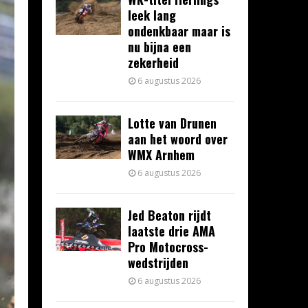
leek lang
ondenkbaar maar is
nu bijna een
zekerheid
6 augustus 2026
Lotte van Drunen
aan het woord over
WMX Arnhem
6 augustus 2026
Jed Beaton rijdt
laatste drie AMA
Pro Motocross-
wedstrijden
6 augustus 2026