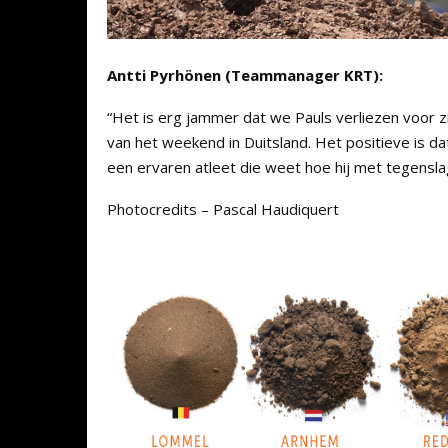
Antti Pyrhönen (Teammanager KRT):
“Het is erg jammer dat we Pauls verliezen voor zi
van het weekend in Duitsland. Het positieve is dat
een ervaren atleet die weet hoe hij met tegens
Photocredits – Pascal Haudiquert