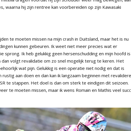
, waarna hij zijn rentree kan voorbereiden op zijn Kawasaki
en te moeten missen na mijn crash in Duitsland, maar het is nu
 dingen kunnen gebeuren. Ik weet niet meer precies wat er
e sprong. Ik heb gelukkig geen hersenschudding en mijn hoofd is
dan volgt revalidatie om zo snel mogelijk terug te keren. Het
behoorlijk wat pijn. Gelukkig is een operatie niet nodig en dat is
en rustig aan doen en dan kan ik langzaam beginnen met revalidere
 te stappen. Het doel is dan om sterk te eindigen dit seizoen.
P weer te moeten missen, maar ik wens Romain en Mathis veel suc