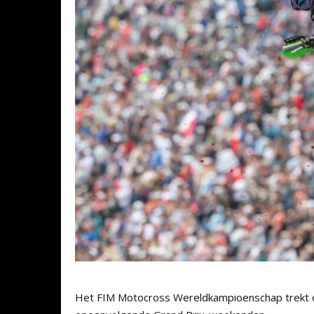
Het FIM Motocross Wereldkampioenschap trekt di