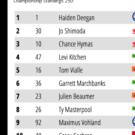
Championship Standings 250: