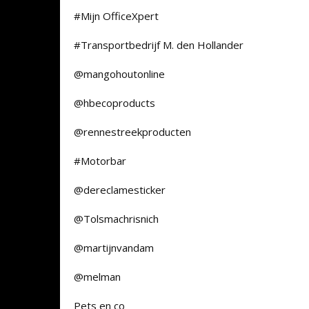
#Mijn OfficeXpert
#Transportbedrijf M. den Hollander
@mangohoutonline
@hbecoproducts
@rennestreekproducten
#Motorbar
@dereclamesticker
@Tolsmachrisnich
@martijnvandam
@melman
Pets en co