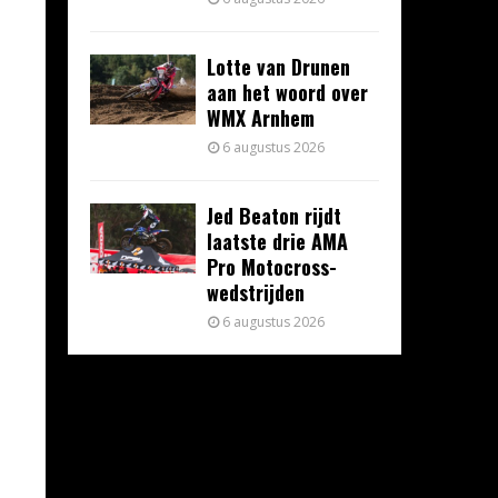
Lotte van Drunen
aan het woord over
WMX Arnhem
6 augustus 2026
Jed Beaton rijdt
laatste drie AMA
Pro Motocross-
wedstrijden
6 augustus 2026