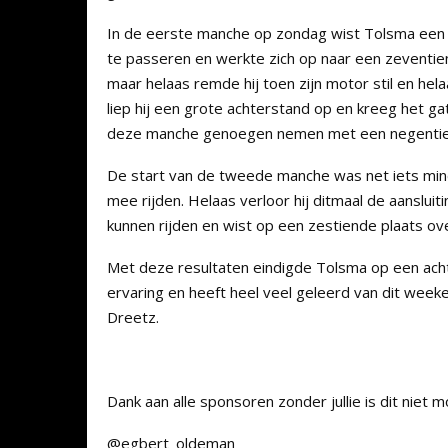
In de eerste manche op zondag wist Tolsma een go
te passeren en werkte zich op naar een zeventie
maar helaas remde hij toen zijn motor stil en hel
liep hij een grote achterstand op en kreeg het ga
deze manche genoegen nemen met een negentie
De start van de tweede manche was net iets minde
mee rijden. Helaas verloor hij ditmaal de aansluiti
kunnen rijden en wist op een zestiende plaats ove
Met deze resultaten eindigde Tolsma op een ach
ervaring en heeft heel veel geleerd van dit week
Dreetz.
Dank aan alle sponsoren zonder jullie is dit niet mo
@egbert_oldeman