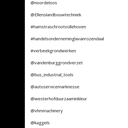
@noordeloos
@Ellenslandbouwtechniek
#hamstraschrootvollehoven
#handelsonderneminglavanrozendaal
#verbeekgrondwerken
@vandenburggrondverzet
@bus_industrial_tools
@autoservicemarknesse
@westerhofduurzaaminkleur
@vhmmachinery
@kaggels