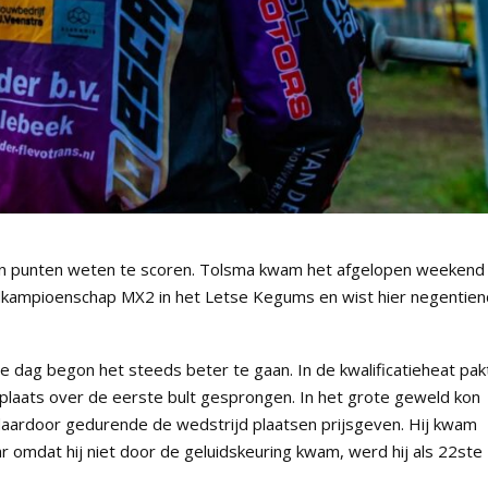
ven punten weten te scoren. Tolsma kwam het afgelopen weekend
eldkampioenschap MX2 in het Letse Kegums en wist hier negentie
dag begon het steeds beter te gaan. In de kwalificatieheat pak
 plaats over de eerste bult gesprongen. In het grote geweld kon
 daardoor gedurende de wedstrijd plaatsen prijsgeven. Hij kwam
ar omdat hij niet door de geluidskeuring kwam, werd hij als 22ste