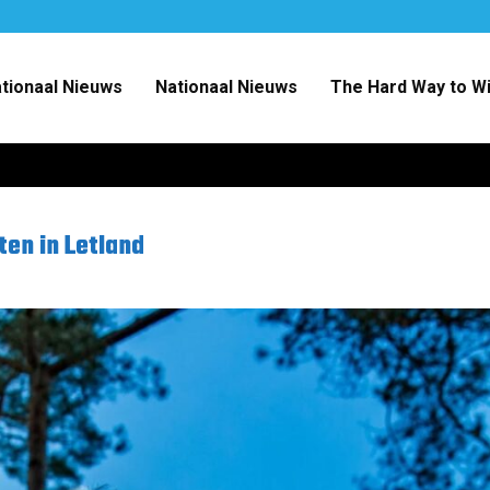
ationaal Nieuws
Nationaal Nieuws
The Hard Way to W
en in Letland