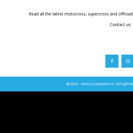
Read all the latest motocross, supercross and offroa
Contact us:
@2024 - motocrossplanet.nl. All Right