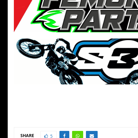
SHARE
5