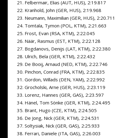
Felbermair, Elias (AUT, HUS), 2:19.817
Kranhold, John (GER, HUS), 2:19.968
Neumann, Maximilian (GER, HUS), 2:20.711
Tomtala, Tymon (POL, KTM), 2:21.663
Frost, Evan (RSA, KTM), 2:22.045
Näär, Rasmus (EST, KTM), 2:22.128
Bogdanovs, Denijs (LAT, KTM), 2:22.380
Ulrich, Bela (GER, KTM), 2:22.432
De Booij, Arnaud (NED, KTM), 2:22.746
Pinchon, Conrad (FRA, KTM), 2:22.835
Gordon, Willads (DEN, YAM), 2:22.992
Grocholski, Arne (GER, HUS), 2:23.119
Lorenz, Hannes (GER, GAS), 2:23.597
Hänel, Tom Sönke (GER, KTM), 2:24.495
Brant, Hugo (CZE, KTM), 2:24.505
De Jong, Nick (GER, KTM), 2:24.531
Soltysiak, Nick (GER, GAS), 2:25.933
Ferrari, Daniele (ITA, GAS), 2:26.003