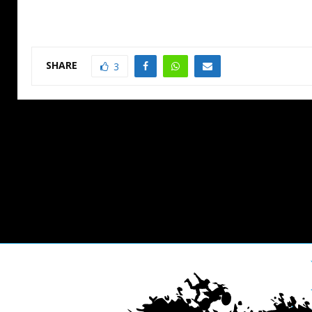
SHARE
3