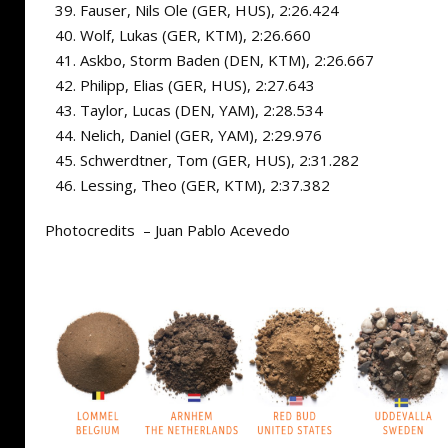
Fauser, Nils Ole (GER, HUS), 2:26.424
Wolf, Lukas (GER, KTM), 2:26.660
Askbo, Storm Baden (DEN, KTM), 2:26.667
Philipp, Elias (GER, HUS), 2:27.643
Taylor, Lucas (DEN, YAM), 2:28.534
Nelich, Daniel (GER, YAM), 2:29.976
Schwerdtner, Tom (GER, HUS), 2:31.282
Lessing, Theo (GER, KTM), 2:37.382
Photocredits – Juan Pablo Acevedo