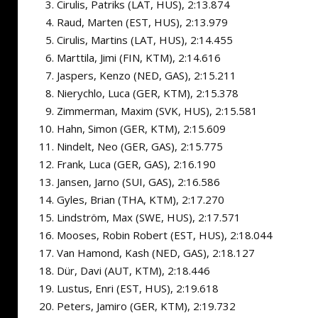
Cirulis, Patriks (LAT, HUS), 2:13.874
Raud, Marten (EST, HUS), 2:13.979
Cirulis, Martins (LAT, HUS), 2:14.455
Marttila, Jimi (FIN, KTM), 2:14.616
Jaspers, Kenzo (NED, GAS), 2:15.211
Nierychlo, Luca (GER, KTM), 2:15.378
Zimmerman, Maxim (SVK, HUS), 2:15.581
Hahn, Simon (GER, KTM), 2:15.609
Nindelt, Neo (GER, GAS), 2:15.775
Frank, Luca (GER, GAS), 2:16.190
Jansen, Jarno (SUI, GAS), 2:16.586
Gyles, Brian (THA, KTM), 2:17.270
Lindström, Max (SWE, HUS), 2:17.571
Mooses, Robin Robert (EST, HUS), 2:18.044
Van Hamond, Kash (NED, GAS), 2:18.127
Dür, Davi (AUT, KTM), 2:18.446
Lustus, Enri (EST, HUS), 2:19.618
Peters, Jamiro (GER, KTM), 2:19.732