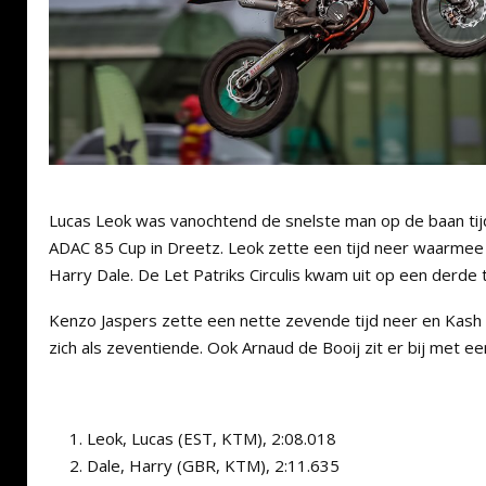
Lucas Leok was vanochtend de snelste man op de baan tijd
ADAC 85 Cup in Dreetz. Leok zette een tijd neer waarmee h
Harry Dale. De Let Patriks Circulis kwam uit op een derde t
Kenzo Jaspers zette een nette zevende tijd neer en Kash
zich als zeventiende. Ook Arnaud de Booij zit er bij met een
Leok, Lucas (EST, KTM), 2:08.018
Dale, Harry (GBR, KTM), 2:11.635