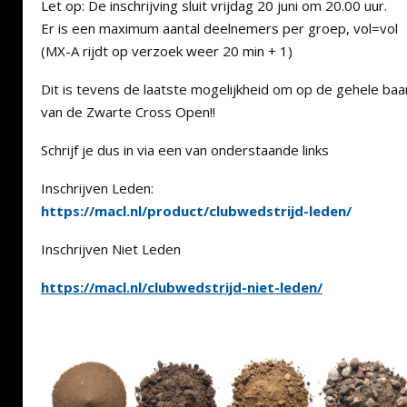
Let op: De inschrijving sluit vrijdag 20 juni om 20.00 uur.
Er is een maximum aantal deelnemers per groep, vol=vol
(MX-A rijdt op verzoek weer 20 min + 1)
Dit is tevens de laatste mogelijkheid om op de gehele baan
van de Zwarte Cross Open!!
Schrijf je dus in via een van onderstaande links
Inschrijven Leden:
https://macl.nl/product/clubwedstrijd-leden/
Inschrijven Niet Leden
https://macl.nl/clubwedstrijd-niet-leden/