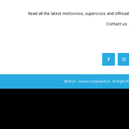
Read all the latest motocross, supercross and offroa
Contact us:
@2024 - motocrossplanet.nl. All Right