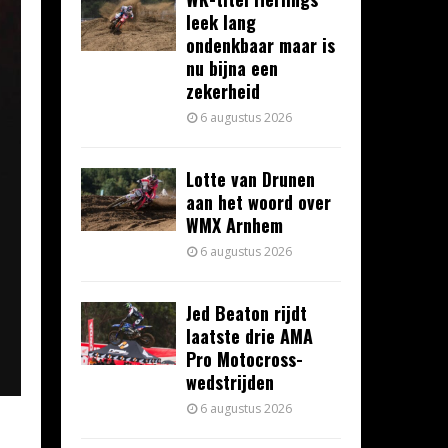
leek lang
ondenkbaar maar is
nu bijna een
zekerheid
6 augustus 2026
Lotte van Drunen
aan het woord over
WMX Arnhem
6 augustus 2026
Jed Beaton rijdt
laatste drie AMA
Pro Motocross-
wedstrijden
6 augustus 2026