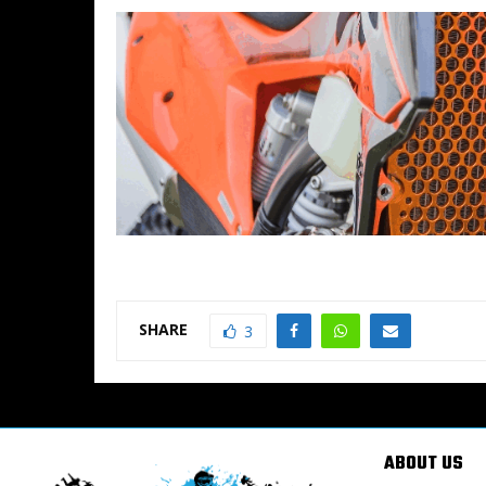
SHARE
3
ABOUT US