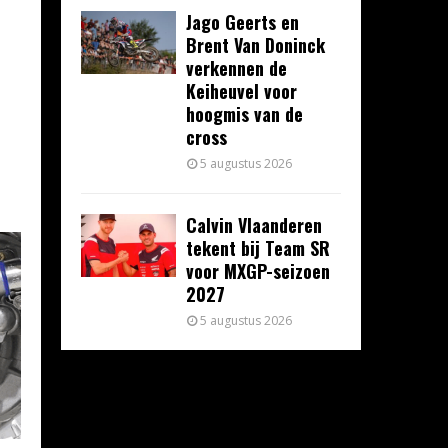
Jago Geerts en
Brent Van Doninck
verkennen de
Keiheuvel voor
hoogmis van de
cross
5 augustus 2026
Calvin Vlaanderen
tekent bij Team SR
voor MXGP-seizoen
2027
5 augustus 2026