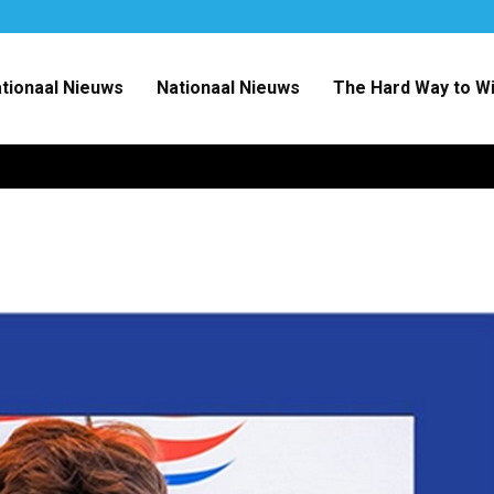
ationaal Nieuws
Nationaal Nieuws
The Hard Way to W