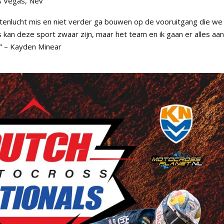
s Vegas, Nev
uitenlucht mis en niet verder ga bouwen op de vooruitgang die we
 kan deze sport zwaar zijn, maar het team en ik gaan er alles aan
 ” – Kayden Minear