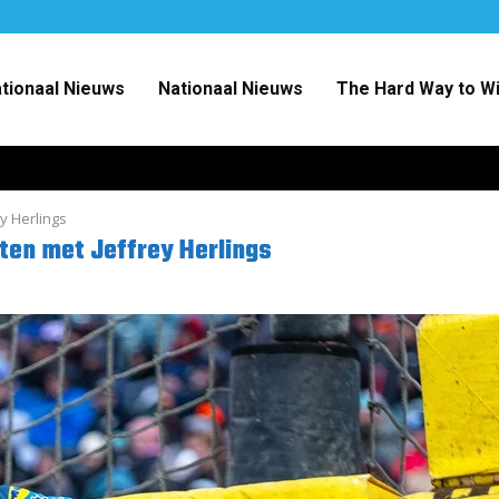
ationaal Nieuws
Nationaal Nieuws
The Hard Way to W
y Herlings
ten met Jeffrey Herlings