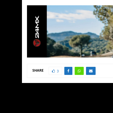
SHARE
3