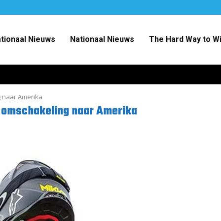
ationaal Nieuws
Nationaal Nieuws
The Hard Way to W
g naar Amerika
e omschakeling naar Amerika