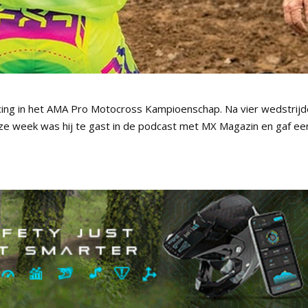
cing in het AMA Pro Motocross Kampioenschap. Na vier wedstrij
Deze week was hij te gast in de podcast met MX Magazin en gaf ee