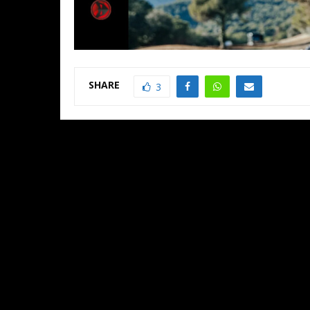
SHARE
3