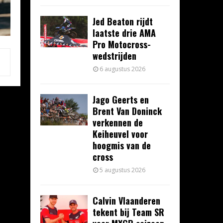
Jed Beaton rijdt
laatste drie AMA
Pro Motocross-
wedstrijden
6 augustus 2026
Jago Geerts en
Brent Van Doninck
verkennen de
Keiheuvel voor
hoogmis van de
cross
5 augustus 2026
Calvin Vlaanderen
tekent bij Team SR