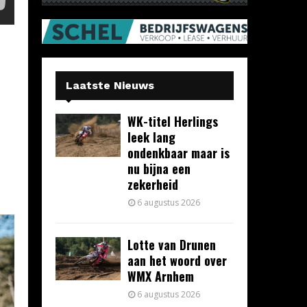
Laatste Nieuws
WK-titel Herlings
leek lang
ondenkbaar maar is
nu bijna een
zekerheid
6 augustus 2026
Lotte van Drunen
aan het woord over
WMX Arnhem
6 augustus 2026