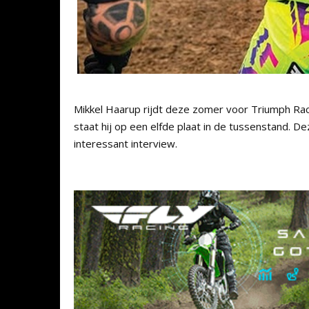
Mikkel Haarup rijdt deze zomer voor Triumph Ra
staat hij op een elfde plaat in de tussenstand. 
interessant interview.