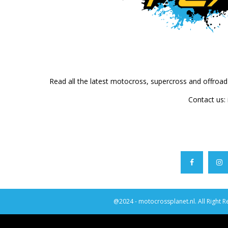
Read all the latest motocross, supercross and offroa
Contact us:
@2024 - motocrossplanet.nl. All Right