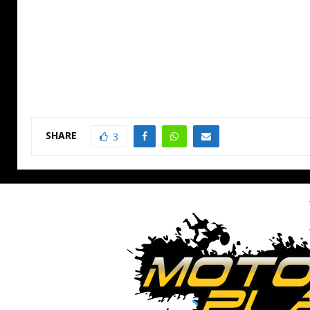
SHARE
3