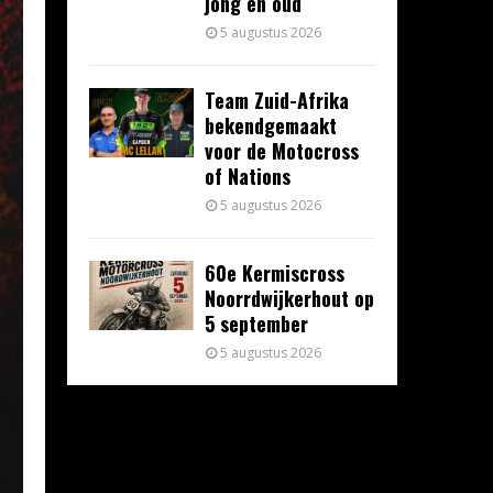
jong en oud
5 augustus 2026
Team Zuid-Afrika
bekendgemaakt
voor de Motocross
of Nations
5 augustus 2026
60e Kermiscross
Noorrdwijkerhout op
5 september
5 augustus 2026