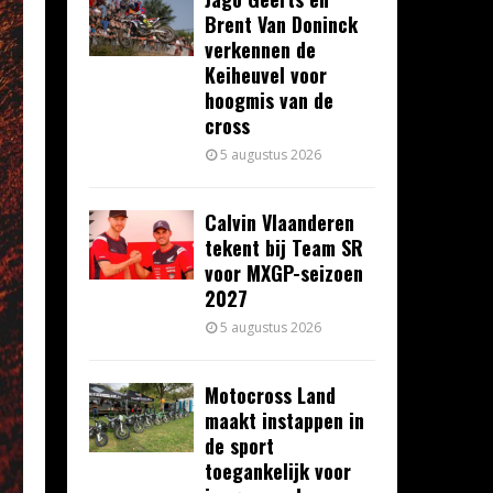
Brent Van Doninck
verkennen de
Keiheuvel voor
hoogmis van de
cross
5 augustus 2026
Calvin Vlaanderen
tekent bij Team SR
voor MXGP-seizoen
2027
5 augustus 2026
Motocross Land
maakt instappen in
de sport
toegankelijk voor