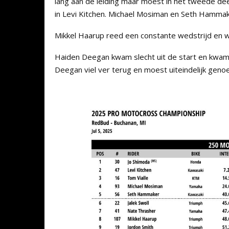
lang aan de leiding maar moest in het tweede dee
in Levi Kitchen. Michael Mosiman en Seth Hammak
Mikkel Haarup reed een constante wedstrijd en wi
Haiden Deegan kwam slecht uit de start en kwam ti
Deegan viel ver terug en moest uiteindelijk gen