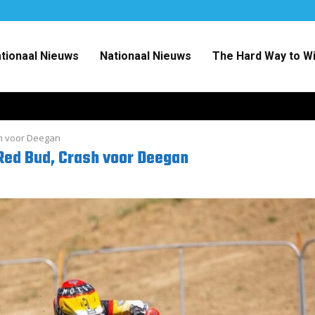
ationaal Nieuws
Nationaal Nieuws
The Hard Way to W
h voor Deegan
Red Bud, Crash voor Deegan