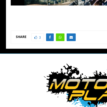
SHARE
3