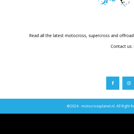
Read all the latest motocross, supercross and offroa
Contact us:
@2024 - motocrossplanet.nl. All Right