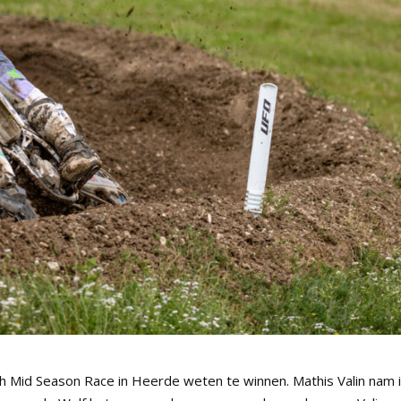
 Mid Season Race in Heerde weten te winnen. Mathis Valin nam 