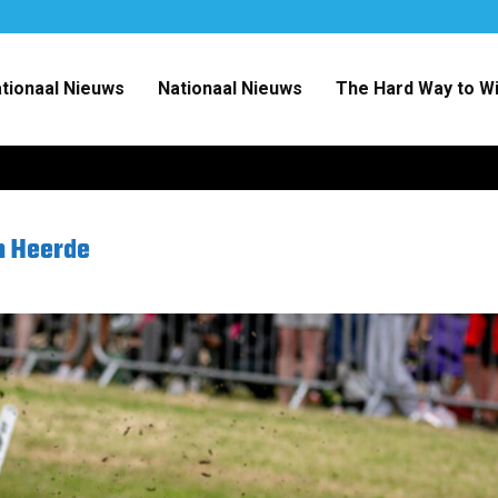
ationaal Nieuws
Nationaal Nieuws
The Hard Way to W
n Heerde