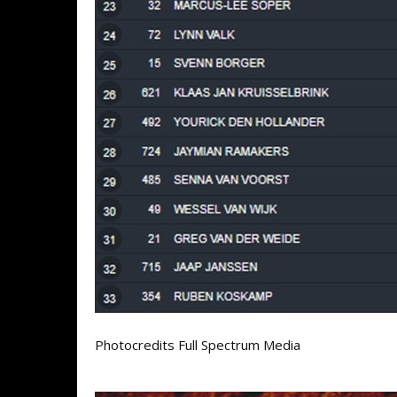
Photocredits Full Spectrum Media