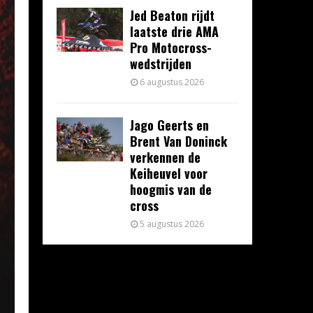
Jed Beaton rijdt
laatste drie AMA
Pro Motocross-
wedstrijden
6 augustus 2026
Jago Geerts en
Brent Van Doninck
verkennen de
Keiheuvel voor
hoogmis van de
cross
5 augustus 2026