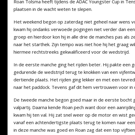
Roan Tolsma heeft tijdens de ADAC Youngster Cup in Tensf
plaatsen in de wacht weten te slepen.
Het weekend begon op zaterdag niet geheel naar wens voor
kwam hij ondanks verwoede pogingen niet verder dan een ac
groep en hierdoor kon hij in alle drie de manches pas als 
naar het starthek. Zijn tempo was niet hoe hij het graag wi
hiermee rechtstreeks gekwalificeerd voor de wedstrijd.
In de eerste manche ging het rijden beter. Hij pakte een g
gedurende de wedstrijd terug te knokken van een vijfentw
dertiende plaats. Het rijden ging lekker en met een tevre
naar het paddock. Tevens gaf dit hem vertrouwen voor in
De tweede manche begon goed maar in de eerste bocht g
valpartij. Daarna kende Roan pech want door een aanrijdin
kwam hij ten val. Hij zat snel weer op de motor en wist g
vanaf een achtendertigste plaats terug te komen naar ee
in deze manche was goed en Roan zag dat een top vijftien