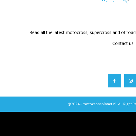
Read all the latest motocross, supercross and offroa
Contact us:
@2024 - motocrossplanet.nl. All Right