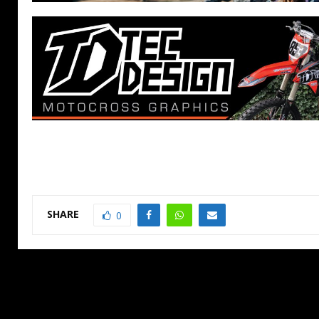
SHARE
0