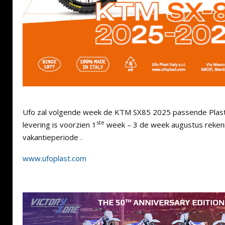
Ufo zal volgende week de KTM SX85 2025 passende Plast
ste
levering is voorzien 1
week – 3 de week augustus reken
vakantieperiode .
www.ufoplast.com