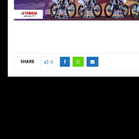
SHARE
0