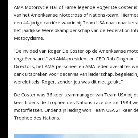
AMA Motorcycle Hall of Fame-legende Roger De Coster i
van het Amerikaanse Motocross of Nations-team. Hiermee
een 44-jarige carrière waarin hij Team USA naar maar liefst 
het jaarlijkse Wereldkampioenschap van de Fédération Int
Motocyclisme.
“De invloed van Roger De Coster op de Amerikaanse motoc
ongeëvenaard,” zei AMA-president en CEO Rob Dingman.
Directors, het AMA-personeel en AMA-leden overal ter wer
dank uitspreken voor decennia van leiderschap, begeleidin
wereldtitels. Roger, zonder jou was dit niet gelukt.”
De Coster was 36 keer teammanager van Team USA bij d
keer tijdens de Trophee des Nations-race die tot 1984 
motorfietsen. Onder zijn leiding won Team USA 21 keer d
Trophee des Nations.