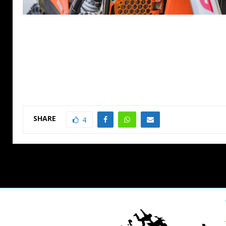
SHARE
4