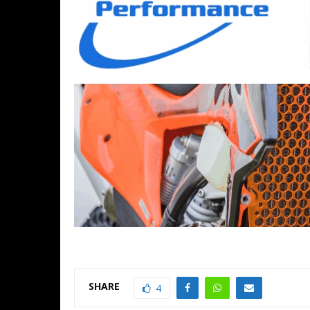
SHARE
4