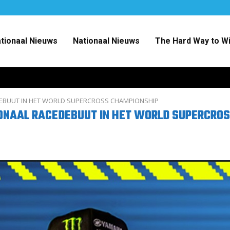
ationaal Nieuws
Nationaal Nieuws
The Hard Way to W
DEBUUT IN HET WORLD SUPERCROSS CHAMPIONSHIP
ONAAL RACEDEBUUT IN HET WORLD SUPERCRO