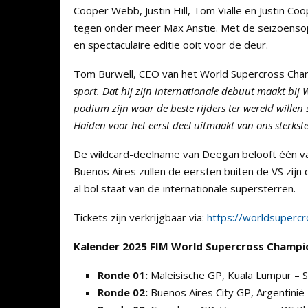
Cooper Webb, Justin Hill, Tom Vialle en Justin Co
tegen onder meer Max Anstie. Met de seizoenso
en spectaculaire editie ooit voor de deur.
Tom Burwell, CEO van het World Supercross Cha
sport. Dat hij zijn internationale debuut maakt bij 
podium zijn waar de beste rijders ter wereld wille
Haiden voor het eerst deel uitmaakt van ons sterkst
De wildcard-deelname van Deegan belooft één van
Buenos Aires zullen de eersten buiten de VS zijn 
al bol staat van de internationale supersterren.
Tickets zijn verkrijgbaar via:
https://worldsuperc
Kalender 2025 FIM World Supercross Champi
Ronde 01:
Maleisische GP, Kuala Lumpur – 
Ronde 02:
Buenos Aires City GP, Argentinië