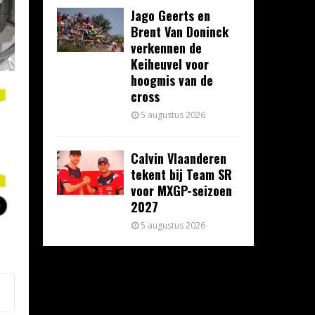
Jago Geerts en
Brent Van Doninck
verkennen de
Keiheuvel voor
hoogmis van de
cross
5 augustus 2026
Calvin Vlaanderen
tekent bij Team SR
voor MXGP-seizoen
2027
5 augustus 2026