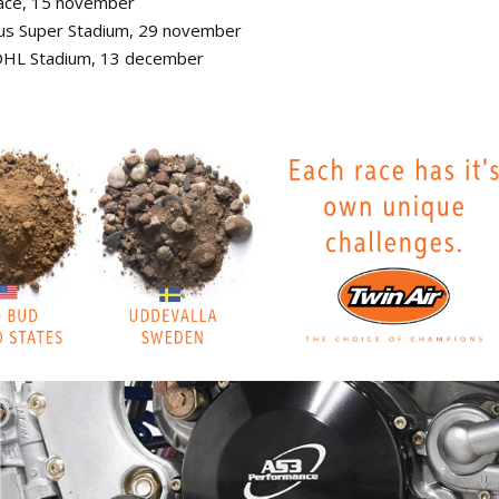
ace, 15 november
bus Super Stadium, 29 november
 DHL Stadium, 13 december