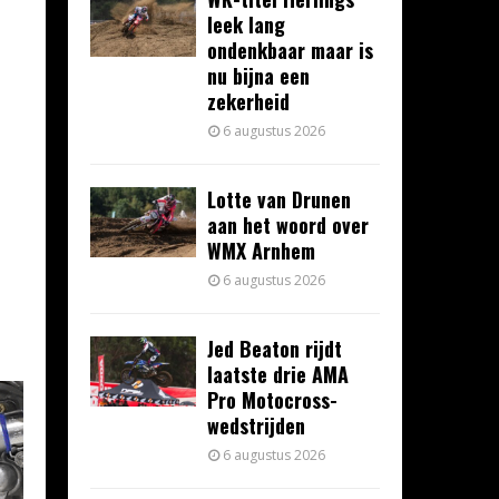
leek lang
ondenkbaar maar is
nu bijna een
zekerheid
6 augustus 2026
Lotte van Drunen
aan het woord over
WMX Arnhem
6 augustus 2026
Jed Beaton rijdt
laatste drie AMA
Pro Motocross-
wedstrijden
6 augustus 2026