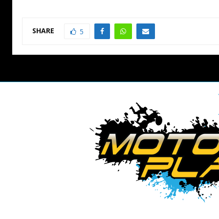
SHARE
5