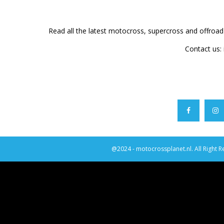
Read all the latest motocross, supercross and offroa
Contact us:
@2024 - motocrossplanet.nl. All Right