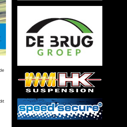
 de
dit