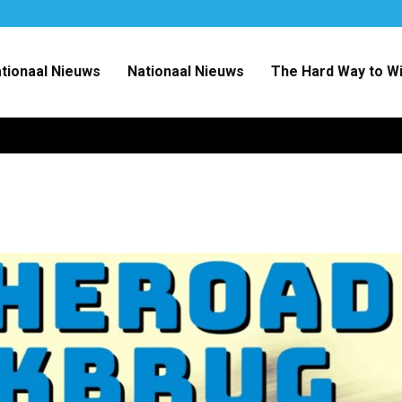
ationaal Nieuws
Nationaal Nieuws
The Hard Way to W