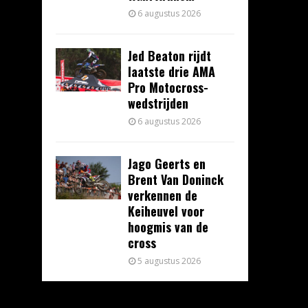
6 augustus 2026
Jed Beaton rijdt
laatste drie AMA
Pro Motocross-
wedstrijden
6 augustus 2026
Jago Geerts en
Brent Van Doninck
verkennen de
Keiheuvel voor
hoogmis van de
cross
5 augustus 2026