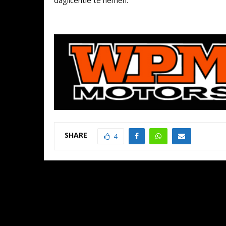
SHARE
4