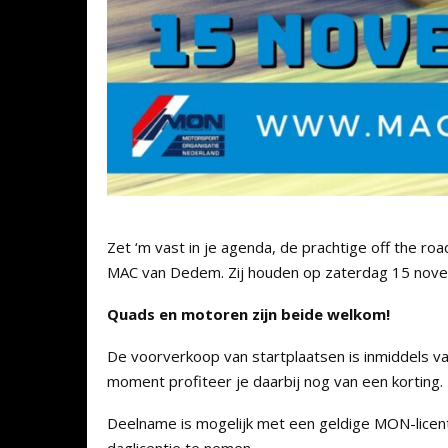
Zet ‘m vast in je agenda, de prachtige off the r
MAC van Dedem. Zij houden op zaterdag 15 novem
Quads en motoren zijn beide welkom!
De voorverkoop van startplaatsen is inmiddels va
moment profiteer je daarbij nog van een korting.
Deelname is mogelijk met een geldige MON-licentie
daglicentie te nemen.