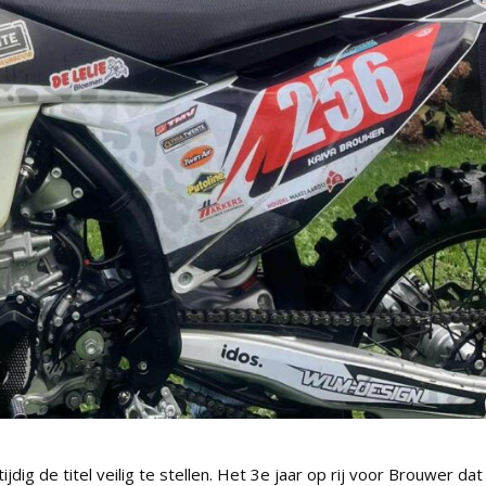
ig de titel veilig te stellen. Het 3e jaar op rij voor Brouwer dat 