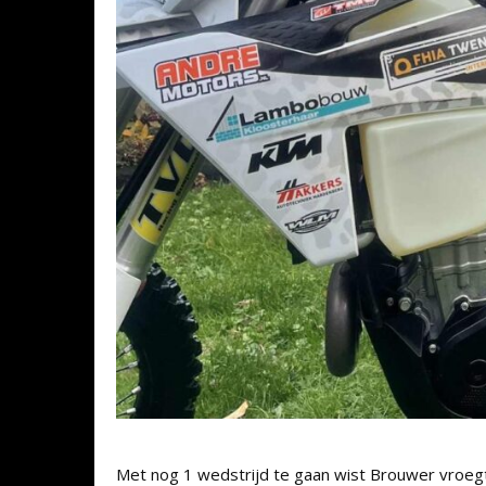
Met nog 1 wedstrijd te gaan wist Brouwer vroegtijd