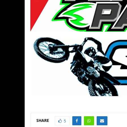
SHARE
5