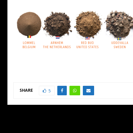
SHARE
5