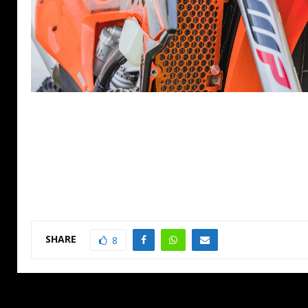
SHARE
8