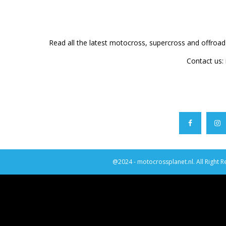
Read all the latest motocross, supercross and offroa
Contact us:
@2024 - motocrossplanet.nl. All Right