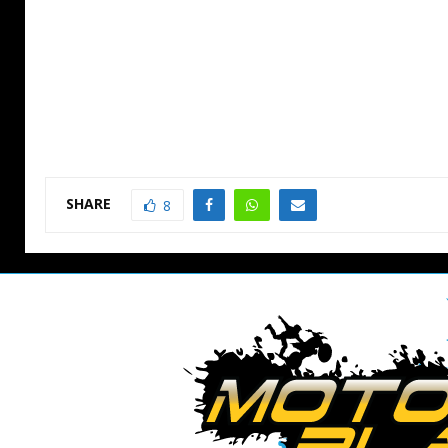
SHARE
8