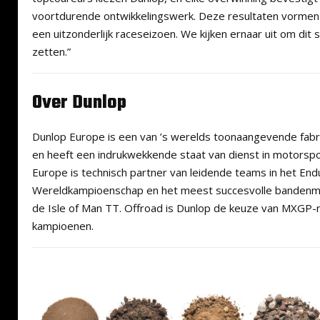
voortdurende ontwikkelingswerk. Deze resultaten vormen d
een uitzonderlijk raceseizoen. We kijken ernaar uit om dit 
zetten.”
Over Dunlop
Dunlop Europe is een van ’s werelds toonaangevende fab
en heeft een indrukwekkende staat van dienst in motorsp
Europe is technisch partner van leidende teams in het En
Wereldkampioenschap en het meest succesvolle bandenme
de Isle of Man TT. Offroad is Dunlop de keuze van MXGP-
kampioenen.