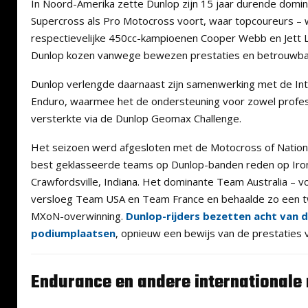
In Noord-Amerika zette Dunlop zijn 15 jaar durende domin
Supercross als Pro Motocross voort, waar topcoureurs –
respectievelijke 450cc-kampioenen Cooper Webb en Jett 
Dunlop kozen vanwege bewezen prestaties en betrouwba
Dunlop verlengde daarnaast zijn samenwerking met de Inte
Enduro, waarmee het de ondersteuning voor zowel professi
versterkte via de Dunlop Geomax Challenge.
Het seizoen werd afgesloten met de Motocross of Nations
best geklasseerde teams op Dunlop-banden reden op Ir
Crawfordsville, Indiana. Het dominante Team Australia – vo
versloeg Team USA en Team France en behaalde zo een
MXoN-overwinning.
Dunlop-rijders bezetten acht van 
podiumplaatsen
, opnieuw een bewijs van de prestaties
Endurance en andere internationale