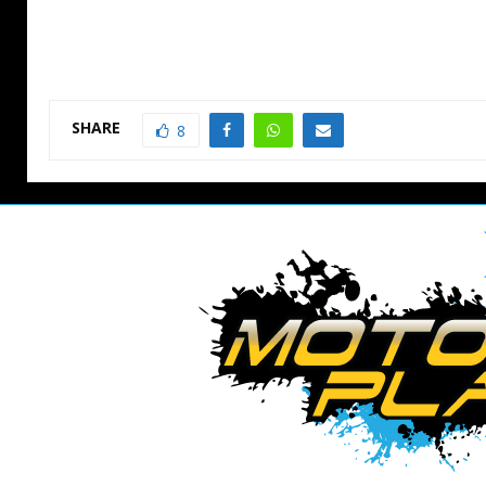
SHARE
8