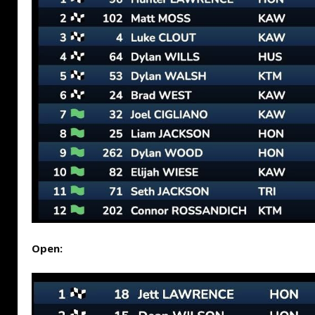
Open: