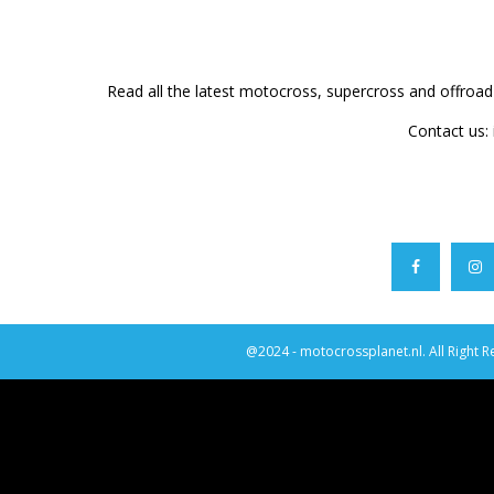
Read all the latest motocross, supercross and offroa
Contact us:
@2024 - motocrossplanet.nl. All Right