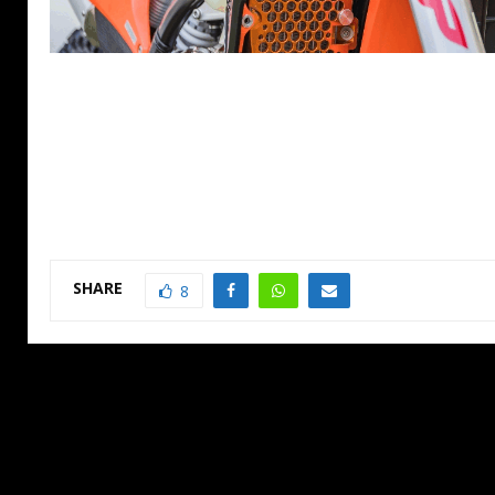
SHARE
8