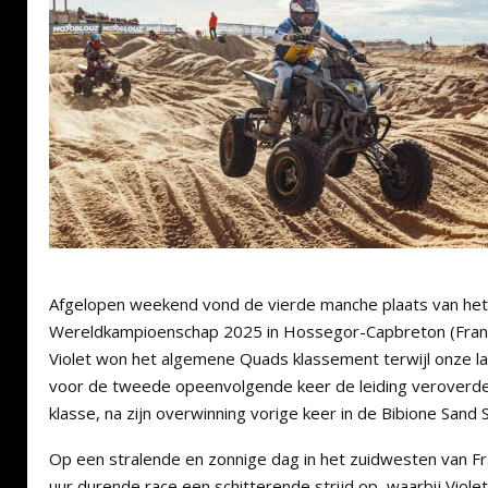
Afgelopen weekend vond de vierde manche plaats van he
Wereldkampioenschap 2025 in Hossegor-Capbreton (Frank
Violet won het algemene Quads klassement terwijl onze l
voor de tweede opeenvolgende keer de leiding veroverde
klasse, na zijn overwinning vorige keer in de Bibione Sand S
Op een stralende en zonnige dag in het zuidwesten van Fr
uur durende race een schitterende strijd op, waarbij Viole