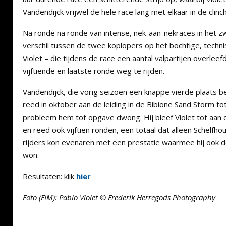
Vandendijck vrijwel de hele race lang met elkaar in de clinch
Na ronde na ronde van intense, nek-aan-nekraces in het z
verschil tussen de twee koplopers op het bochtige, techni
Violet – die tijdens de race een aantal valpartijen overleef
vijftiende en laatste ronde weg te rijden.
Vandendijck, die vorig seizoen een knappe vierde plaats beh
reed in oktober aan de leiding in de Bibione Sand Storm t
probleem hem tot opgave dwong. Hij bleef Violet tot aan d
en reed ook vijftien ronden, een totaal dat alleen Schelfh
rijders kon evenaren met een prestatie waarmee hij ook 
won.
Resultaten: klik
hier
Foto (FIM): Pablo Violet © Frederik Herregods Photography