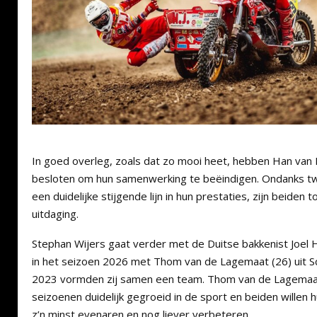
In goed overleg, zoals dat zo mooi heet, hebben Han van 
besloten om hun samenwerking te beëindigen. Ondanks t
een duidelijke stijgende lijn in hun prestaties, zijn beiden
uitdaging.
Stephan Wijers gaat verder met de Duitse bakkenist Joel H
in het seizoen 2026 met Thom van de Lagemaat (26) uit Sc
2023 vormden zij samen een team. Thom van de Lagemaat
seizoenen duidelijk gegroeid in de sport en beiden willen
z’n minst evenaren en nog liever verbeteren.