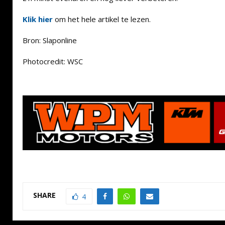
Klik hier
om het hele artikel te lezen.
Bron: Slaponline
Photocredit: WSC
SHARE
4