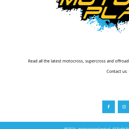
Read all the latest motocross, supercross and offroa
Contact us:
@2024 - motocrossplanet.nl. All Right