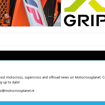
latest motocross, supercross and offroad news on Motocrossplanet. 
ay up to date!
fo@motocrossplanet.nl