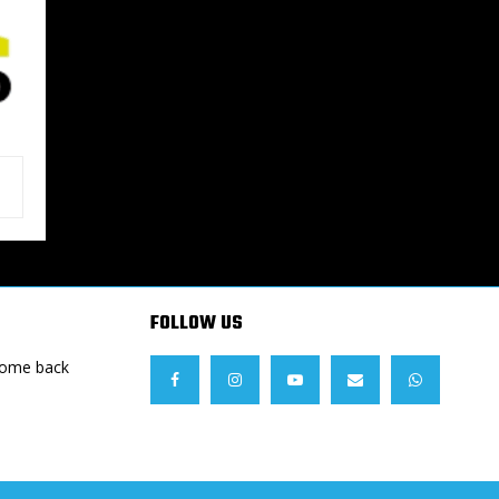
FOLLOW US
Come back