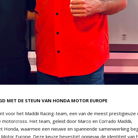
IGD MET DE STEUN VAN HONDA MOTOR EUROPE
t voor het Maddii Racing-team, een van de meest prestigieuze 
le motorcross. Het team, geleid door Marco en Corrado Maddii,
n met Honda, waarmee een nieuwe en spannende samenwerking beg
Motor Europe. Deze keuze bevestigt opnieuw de identiteit van 