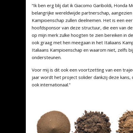
“Ik ben erg blij dat ik Giacomo Gariboldi, Hond
belangrijke wereldwijde partnerschap, aangezien
Kampioenschap zullen deelnemen. Het is een eer v
hoofdsponsor van deze structuur, die een van de be
op mijn merk zulke hoogten te zien bereiken in de
ook graag met hen meegaan in het Italiaans Kampio
Italiaans Kampioenschap en waarom niet, zelfs bi
ondersteunen.
Voor mij is dit ook een voortzetting van een traj
jaar wordt het project solider dankzij deze kans, d
ook internationaal.”