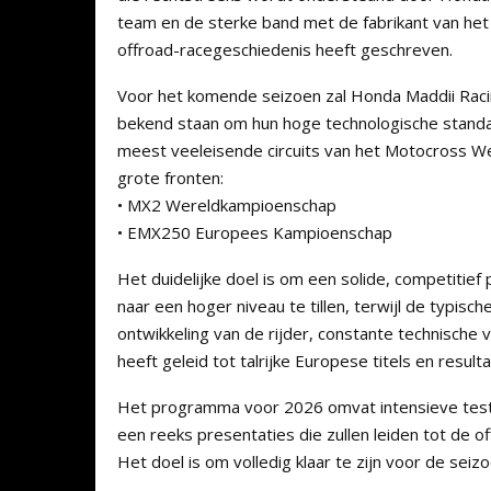
team en de sterke band met de fabrikant van het
offroad-racegeschiedenis heeft geschreven.
Voor het komende seizoen zal Honda Maddii Rac
bekend staan om hun hoge technologische stand
meest veeleisende circuits van het Motocross We
grote fronten:
• MX2 Wereldkampioenschap
• EMX250 Europees Kampioenschap
Het duidelijke doel is om een solide, competitief 
naar een hoger niveau te tillen, terwijl de typisc
ontwikkeling van de rijder, constante technische
heeft geleid tot talrijke Europese titels en resu
Het programma voor 2026 omvat intensieve tests
een reeks presentaties die zullen leiden tot de of
Het doel is om volledig klaar te zijn voor de sei