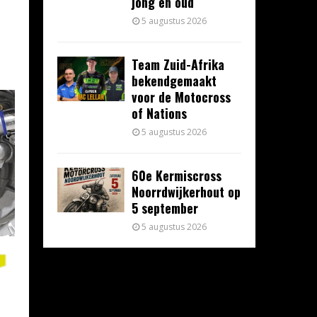
jong en oud
5 augustus 2026
Team Zuid-Afrika
bekendgemaakt
voor de Motocross
of Nations
5 augustus 2026
60e Kermiscross
Noorrdwijkerhout op
5 september
5 augustus 2026