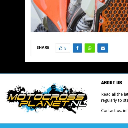
SHARE
8
ABOUT US
Read all the 
regularly to st
Contact us:
in