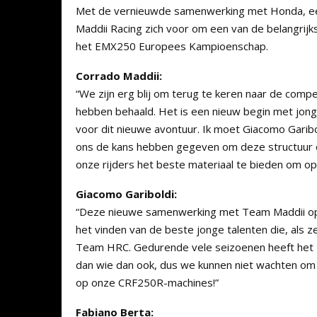
Met de vernieuwde samenwerking met Honda, een
Maddii Racing zich voor om een van de belangrij
het EMX250 Europees Kampioenschap.
Corrado Maddii:
“We zijn erg blij om terug te keren naar de comp
hebben behaald. Het is een nieuw begin met jonge
voor dit nieuwe avontuur. Ik moet Giacomo Garib
ons de kans hebben gegeven om deze structuur o
onze rijders het beste materiaal te bieden om op 
Giacomo Gariboldi:
“Deze nieuwe samenwerking met Team Maddii open
het vinden van de beste jonge talenten die, als 
Team HRC. Gedurende vele seizoenen heeft het 
dan wie dan ook, dus we kunnen niet wachten om
op onze CRF250R-machines!”
Fabiano Berta: