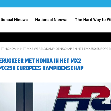
ationaal Nieuws
Nationaal Nieuws
The Hard Way to W
MET HONDA IN HET MX2 WERELDKAMPIOENSCHAP EN HET EMX250 EUROPEE
TERUGKEER MET HONDA IN HET MX2
MX250 EUROPEES KAMPIOENSCHAP