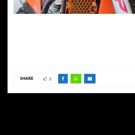
SHARE
8