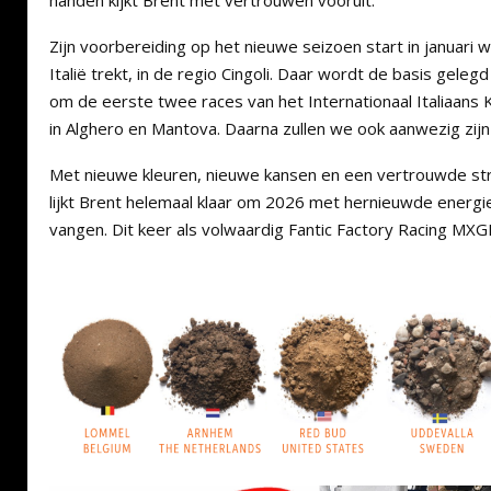
handen kijkt Brent met vertrouwen vooruit.
Zijn voorbereiding op het nieuwe seizoen start in januari 
Italië trekt, in de regio Cingoli. Daar wordt de basis geleg
om de eerste twee races van het Internationaal Italiaans 
in Alghero en Mantova. Daarna zullen we ook aanwezig zijn
Met nieuwe kleuren, nieuwe kansen en een vertrouwde str
lijkt Brent helemaal klaar om 2026 met hernieuwde energie
vangen. Dit keer als volwaardig Fantic Factory Racing MXGP