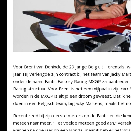
Voor Brent van Doninck, de 29 jarige Belg uit Herentals, 
jaar. Hij verlengde zijn contract bij het team van Jacky Ma
onder de naam Fantic Factory Racing MXGP zal aantreden 
Racing structuur. Voor Brent is het een mijlpaal in zijn carri
worden in de MXGP is altijd een droom geweest. Dat ik he
doen in een Belgisch team, bij Jacky Martens, maakt het n
Recent reed hij zijn eerste meters op de Fantic en die ke
meteen naar meer. “Het voelde meteen goed aan,” vertelt hi
wennen na drie jaar op een Honda, maar ik heb er het vols