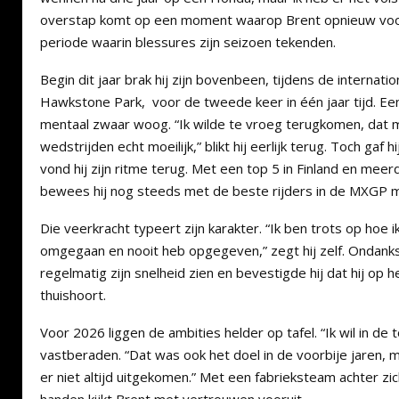
overstap komt op een moment waarop Brent opnieuw vooru
periode waarin blessures zijn seizoen tekenden.
Begin dit jaar brak hij zijn bovenbeen, tijdens de internatio
Hawkstone Park, voor de tweede keer in één jaar tijd. Een 
mentaal zwaar woog. “Ik wilde te vroeg terugkomen, dat 
wedstrijden echt moeilijk,” blikt hij eerlijk terug. Toch gaf hi
vond hij zijn ritme terug. Met een top 5 in Finland en meer
bewees hij nog steeds met de beste rijders in de MXGP 
Die veerkracht typeert zijn karakter. “Ik ben trots op hoe
omgegaan en nooit heb opgegeven,” zegt hij zelf. Ondanks 
regelmatig zijn snelheid zien en bevestigde hij dat hij op 
thuishoort.
Voor 2026 liggen de ambities helder op tafel. “Ik wil in de t
vastberaden. “Dat was ook het doel in de voorbije jaren, 
er niet altijd uitgekomen.” Met een fabrieksteam achter zich