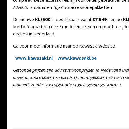
compleet. Deze accessoires zijn ook ondergebracht in de 
Adventure Tourer
en
Top Case
accessoirepakketten
De nieuwe
KLE500
is beschikbaar vanaf
€7.549,-
en de
KL
Medio februari zijn deze modellen te zien en proef te rijde
dealers in Nederland.
Ga voor meer informatie naar de Kawasaki website.
|
www.kawasaki.nl
|
www.kawasaki.be
Getoonde prijzen zijn adviesverkoopprijzen in Nederland in
onvermijdbare kosten en exclusief montagekosten van accesso
moment, zonder voorafgaande opgave gewijzigd worden.