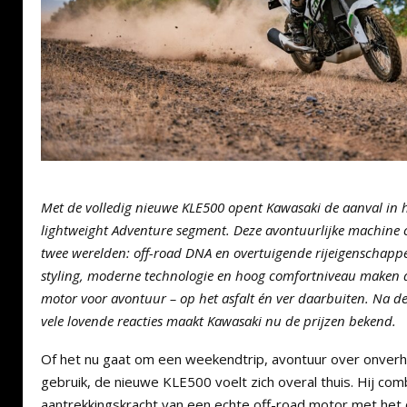
Met de volledig nieuwe KLE500 opent Kawasaki de aanval in h
lightweight Adventure segment. Deze avontuurlijke machine 
twee werelden: off-road DNA en overtuigende rijeigenschappe
styling, moderne technologie en hoog comfortniveau maken d
motor voor avontuur – op het asfalt én ver daarbuiten. Na de
vele lovende reacties maakt Kawasaki nu de prijzen bekend.
Of het nu gaat om een weekendtrip, avontuur over onverh
gebruik, de nieuwe KLE500 voelt zich overal thuis. Hij com
aantrekkingskracht van een echte off-road motor met het