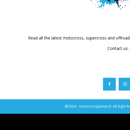
Read all the latest motocross, supercross and offroa
Contact us:
@2024 - motocrossplanet.nl. All Right