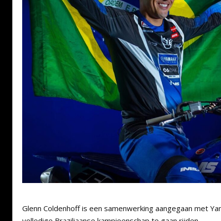
Glenn Coldenhoff is een samenwerking aangegaan met Yam
volledige Braziliaanse kampioenschap te gaan rijden.